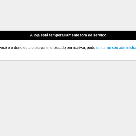
A loja está temporariamente fora de serviço
você é o dono dela e estiver interessado em reativar, pode
entrar no seu administr